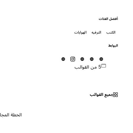
أفضل الفئات
الكتب
الترفيه
الهوايات
الروابط
5 من القوالب
جميع القوالب
الخطة المجانية
٠