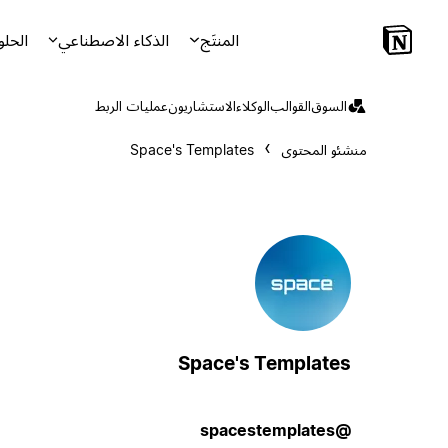
المنتَج
الذكاء الاصطناعي
الحلو
السوق
القوالب
الوكلاء
الاستشاريون
عمليات الربط
منشئو المحتوى
Space's Templates
Space's Templates
@spacestemplates