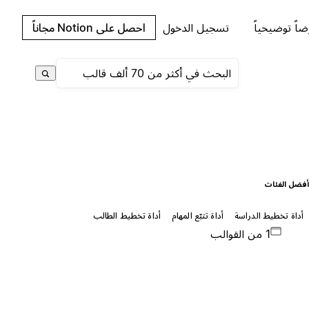
اً توضيحياً
تسجيل الدخول
احصل على Notion مجاناً
فضل الفئات
أداة تخطيط الدراسة
أداة تتبّع المهام
أداة تخطيط الطالب
1 من القوالب