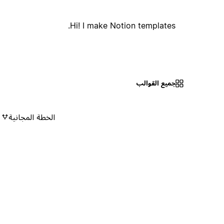
Hi! I make Notion templates.
جميع القوالب
الخطة المجانية
٠