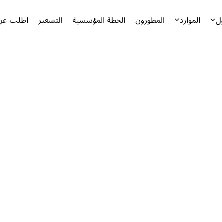
ل
الموارد
المطورون
الخطة المؤسسية
التسعير
اطلب عرض
أ