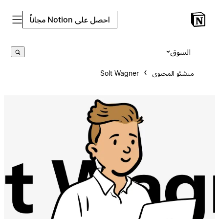
احصل على Notion مجاناً
السوق
منشئو المحتوى
Solt Wagner