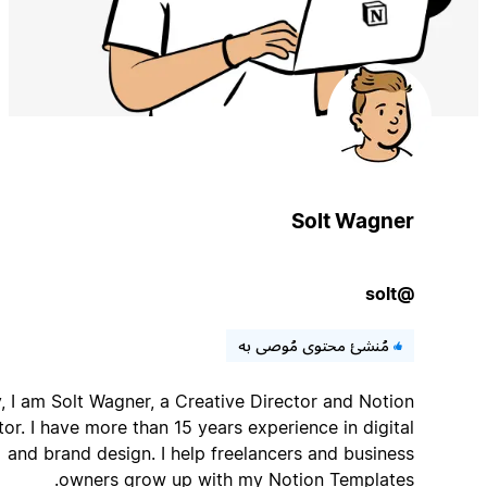
Solt Wagner
@solt
مُنشئ محتوى مُوصى به
Hey, I am Solt Wagner, a Creative Director and Notion
Creator. I have more than 15 years experience in digital
and brand design. I help freelancers and business
owners grow up with my Notion Templates.