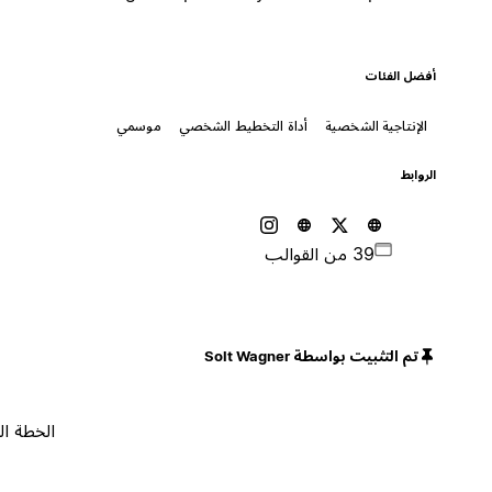
أفضل الفئات
الإنتاجية الشخصية
أداة التخطيط الشخصي
موسمي
الروابط
39 من القوالب
تم التثبيت بواسطة Solt Wagner
الخطة المجانية