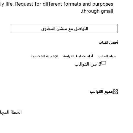
in daily life. Request for different formats and purposes
through gmail.
التواصل مع منشئ المحتوى
أفضل الفئات
حياة الطالب
أداة تخطيط الدراسة
الإنتاجية الشخصية
3 من القوالب
جميع القوالب
الخطة المجانية
٠