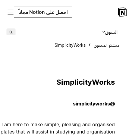
احصل على Notion مجاناً
السوق
منشئو المحتوى
SimplicityWorks
SimplicityWorks
@simplicityworks
Hello, I am here to make simple, pleasing and organised
templates that will assist in studying and organisation