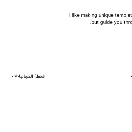
I like making unique templat
but guide you thr
الخطة المجانية
٠