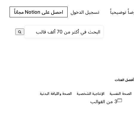
اً توضيحياً
تسجيل الدخول
احصل على Notion مجاناً
فضل الفئات
الصحة النفسية
الإنتاجية الشخصية
الصحة واللياقة البدنية
3 من القوالب