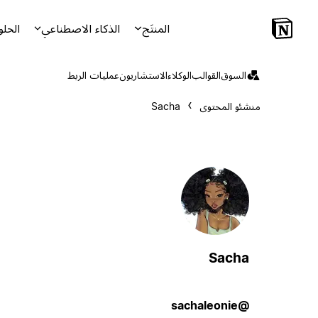
المنتَج
الذكاء الاصطناعي
الحلو
السوق
القوالب
الوكلاء
الاستشاريون
عمليات الربط
منشئو المحتوى
Sacha
Sacha
@sachaleonie