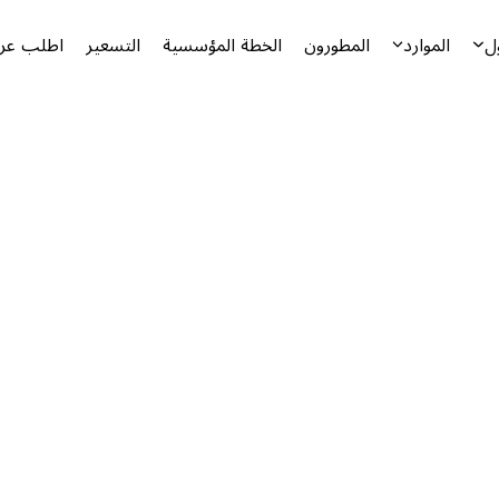
ل
الموارد
المطورون
الخطة المؤسسية
التسعير
اطلب عرض
أ