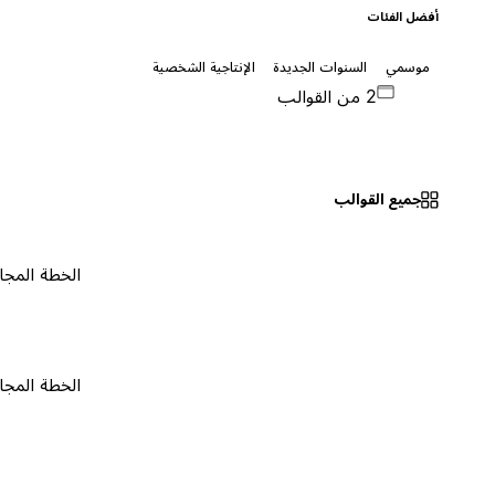
أفضل الفئات
موسمي
السنوات الجديدة
الإنتاجية الشخصية
2 من القوالب
جميع القوالب
الخطة المجانية
٠
الخطة المجانية
٠