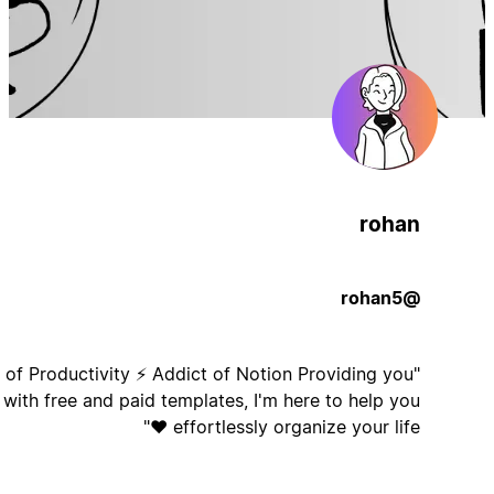
rohan
@rohan5
"Lover of Productivity ⚡ Addict of Notion Providing you
with free and paid templates, I'm here to help you
effortlessly organize your life ♥"