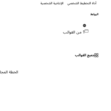
أداة التخطيط الشخصي
الإنتاجية الشخصية
الروابط
1 من القوالب
جميع القوالب
الخطة المجانية
٠