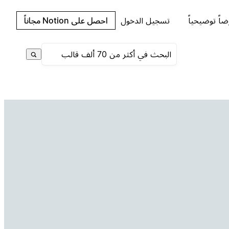
اً توضيحياً
تسجيل الدخول
احصل على Notion مجاناً