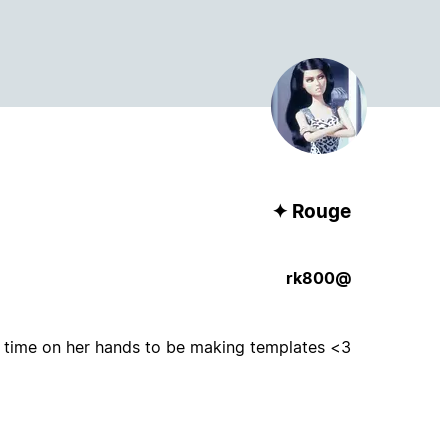
Rouge ✦
@rk800
tle time on her hands to be making templates <3