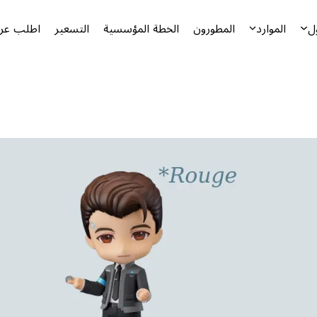
ل
الموارد
المطورون
الخطة المؤسسية
التسعير
اطلب عرض