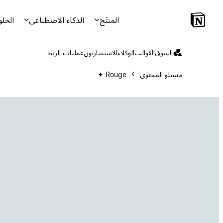
المنتَج
الذكاء الاصطناعي
الحلو
السوق
القوالب
الوكلاء
الاستشاريون
عمليات الربط
منشئو المحتوى
Rouge ✦