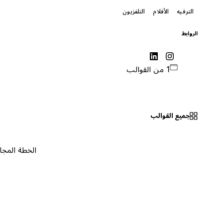
الترفيه
الأفلام
التلفزيون
الروابط
1 من القوالب
جميع القوالب
الخطة المجانية
٠