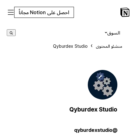
احصل على Notion مجاناً
السوق
منشئو المحتوى
Qyburdex Studio
Qyburdex Studio
@qyburdexstudio