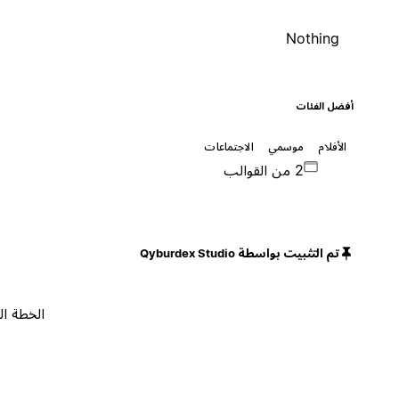
Nothing
أفضل الفئات
الأفلام
موسمي
الاجتماعات
2 من القوالب
تم التثبيت بواسطة Qyburdex Studio
الخطة المجانية