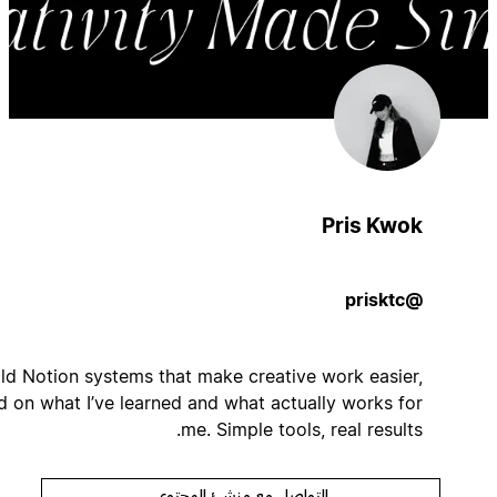
Pris Kwok
@prisktc
I build Notion systems that make creative work easier,
based on what I’ve learned and what actually works for
me. Simple tools, real results.
التواصل مع منشئ المحتوى