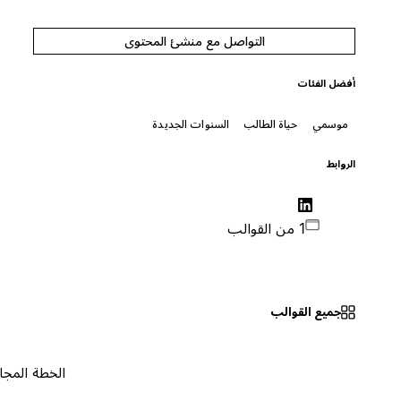
التواصل مع منشئ المحتوى
أفضل الفئات
موسمي
حياة الطالب
السنوات الجديدة
الروابط
1 من القوالب
جميع القوالب
الخطة المجانية
٠