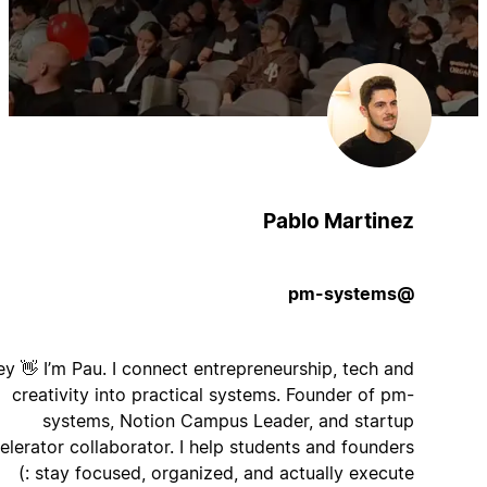
Pablo Martinez
@pm-systems
Hey 👋 I’m Pau. I connect entrepreneurship, tech and
creativity into practical systems. Founder of pm-
systems, Notion Campus Leader, and startup
accelerator collaborator. I help students and founders
stay focused, organized, and actually execute :)