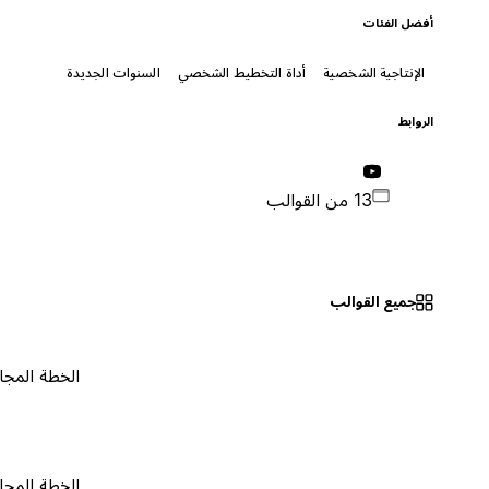
أفضل الفئات
الإنتاجية الشخصية
أداة التخطيط الشخصي
السنوات الجديدة
الروابط
13 من القوالب
جميع القوالب
الخطة المجانية
٠
الخطة المجانية
٠