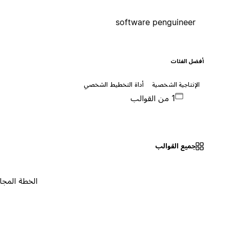
software penguineer
أفضل الفئات
الإنتاجية الشخصية
أداة التخطيط الشخصي
1 من القوالب
جميع القوالب
الخطة المجانية
٠