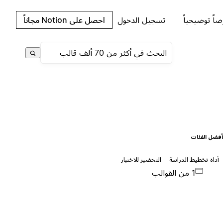
اً توضيحياً
تسجيل الدخول
احصل على Notion مجاناً
فضل الفئات
أداة تخطيط الدراسة
التحضير للاختبار
1 من القوالب