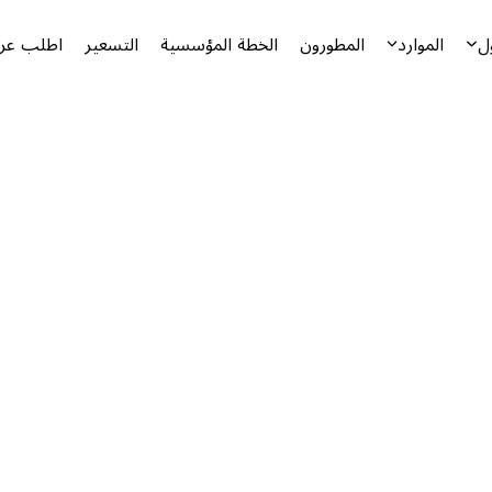
ل
الموارد
المطورون
الخطة المؤسسية
التسعير
اطلب عرض
أ