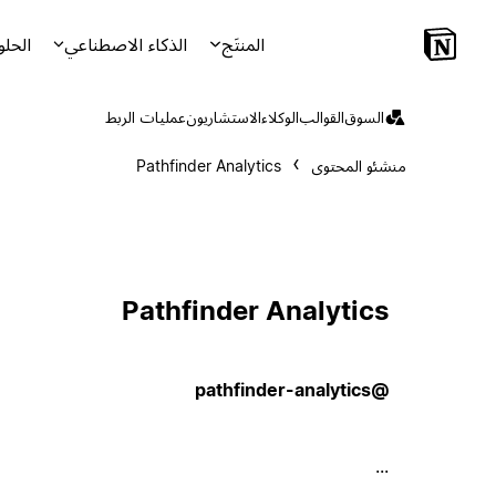
المنتَج
الذكاء الاصطناعي
الحلو
السوق
القوالب
الوكلاء
الاستشاريون
عمليات الربط
منشئو المحتوى
Pathfinder Analytics
Pathfinder Analytics
@pathfinder-analytics
...