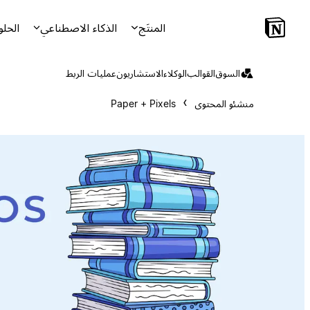
المنتَج
الذكاء الاصطناعي
الحلو
السوق
القوالب
الوكلاء
الاستشاريون
عمليات الربط
منشئو المحتوى
Paper + Pixels