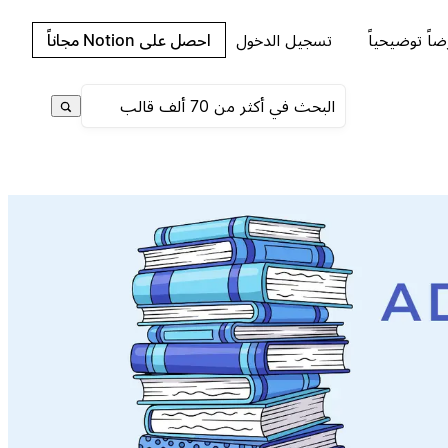
اً توضيحياً
تسجيل الدخول
احصل على Notion مجاناً