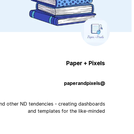
Paper + Pixels
@paperandpixels
d other ND tendencies - creating dashboards
and templates for the like-minded