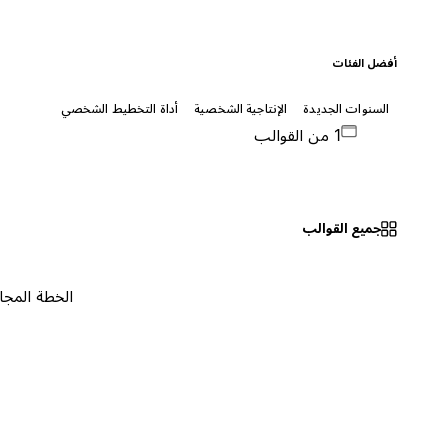
أفضل الفئات
السنوات الجديدة
الإنتاجية الشخصية
أداة التخطيط الشخصي
1 من القوالب
جميع القوالب
الخطة المجانية
٠