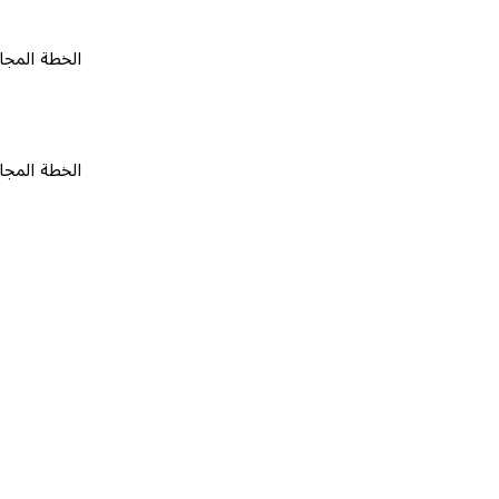
الخطة المجانية
٠
الخطة المجانية
٠