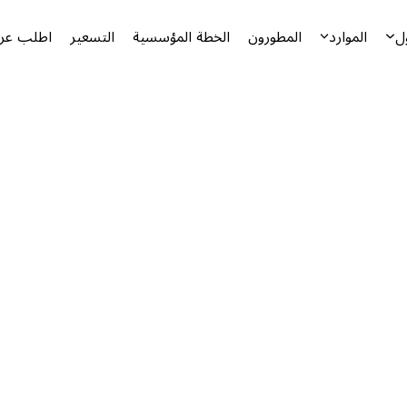
ل
الموارد
المطورون
الخطة المؤسسية
التسعير
اطلب عرض
أ
ا