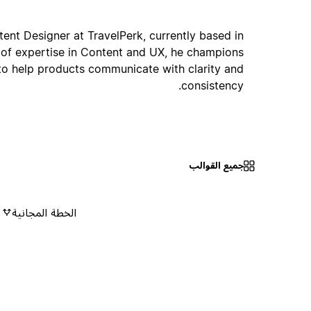
ntent Designer at TravelPerk, currently based in
 of expertise in Content and UX, he champions
 to help products communicate with clarity and
consistency.
جميع القوالب
الخطة المجانية
٠