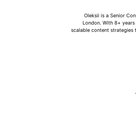
Oleksii is a Senior Co
London. With 8+ years
scalable content strategies