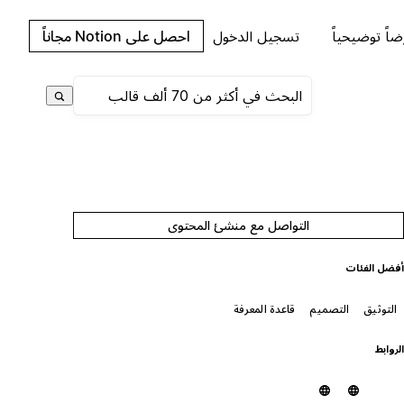
اً توضيحياً
تسجيل الدخول
احصل على Notion مجاناً
التواصل مع منشئ المحتوى
فضل الفئات
التوثيق
التصميم
قاعدة المعرفة
لروابط