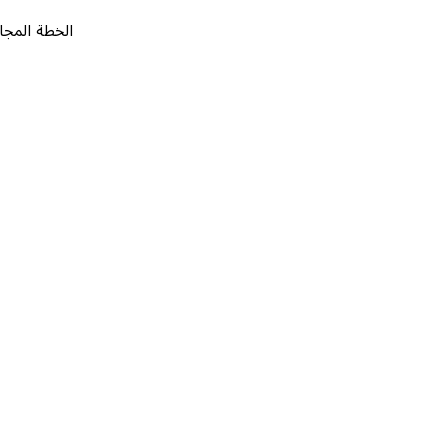
الخطة المجانية
٠