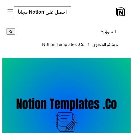
احصل على Notion مجاناً
السوق
منشئو المحتوى
N0tion Templates .Co