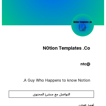
N0tion Templates .Co
@ntc
A Guy Who Happens to know Notion.
التواصل مع منشئ المحتوى
أفضل الفئات