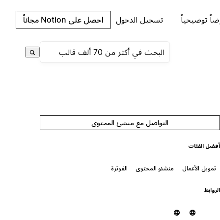
اً توضيحياً
تسجيل الدخول
احصل على Notion مجاناً
التواصل مع منشئ المحتوى
فضل الفئات
تمويل الأعمال
منشئو المحتوى
الفوترة
لروابط