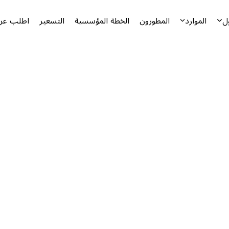
ل
الموارد
المطورون
الخطة المؤسسية
التسعير
اطلب عرض
أ
ا