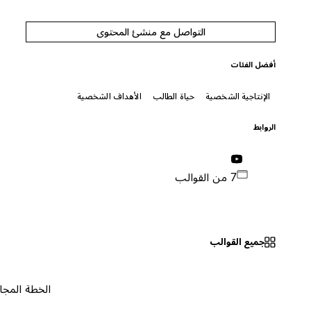
التواصل مع منشئ المحتوى
أفضل الفئات
الإنتاجية الشخصية
حياة الطالب
الأهداف الشخصية
الروابط
7 من القوالب
جميع القوالب
الخطة المجانية
٠