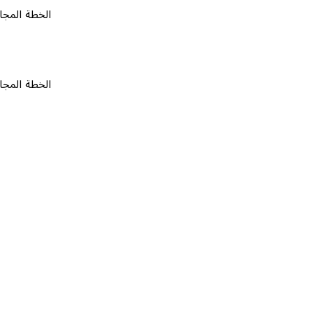
الخطة المجانية
٠
الخطة المجانية
٠