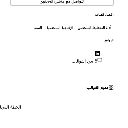
التواصل مع منشئ المحتوى
أفضل الفئات
أداة التخطيط الشخصي
الإنتاجية الشخصية
السفر
الروابط
5 من القوالب
جميع القوالب
الخطة المجانية
٠