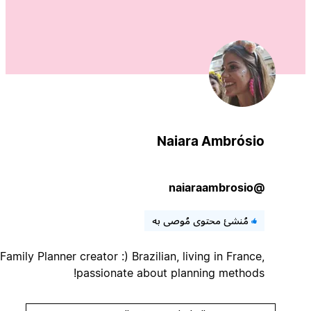
Naiara Ambrósio
@naiaraambrosio
مُنشئ محتوى مُوصى به
The Family Planner creator :) Brazilian, living in France,
passionate about planning methods!