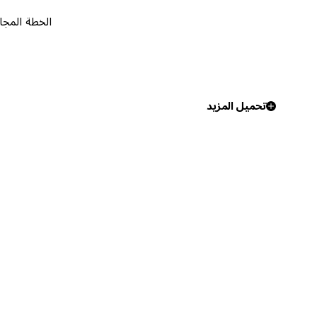
الخطة المجانية
٠
تحميل المزيد