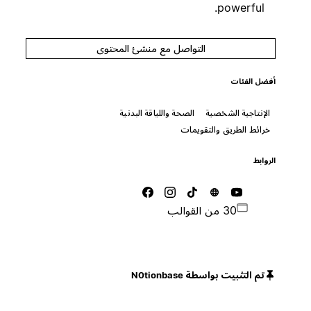
powerful.
التواصل مع منشئ المحتوى
أفضل الفئات
الإنتاجية الشخصية
الصحة واللياقة البدنية
خرائط الطريق والتقويمات
الروابط
30 من القوالب
تم التثبيت بواسطة N0tionbase