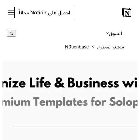
احصل على Notion مجاناً
السوق
منشئو المحتوى
N0tionbase