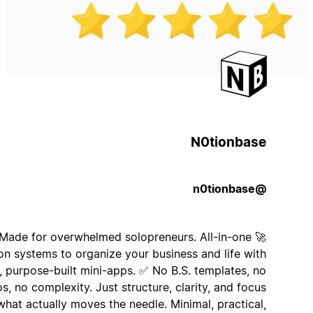
N0tionbase
@n0tionbase
🚀 Made for overwhelmed solopreneurs. All-in-one
Notion systems to organize your business and life with
real, purpose-built mini-apps. ✅ No B.S. templates, no
chaos, no complexity. Just structure, clarity, and focus
on what actually moves the needle. Minimal, practical,