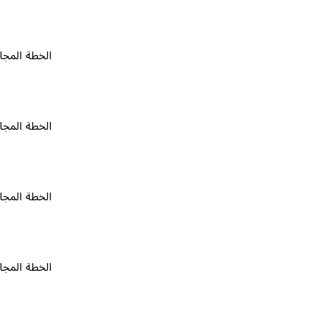
الخطة المجانية
٠
الخطة المجانية
٠
الخطة المجانية
٠
الخطة المجانية
٠