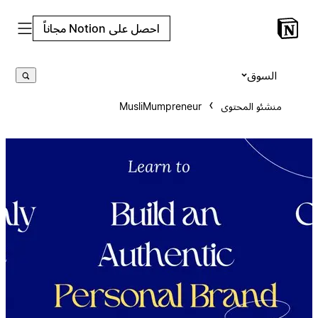
احصل على Notion مجاناً
السوق
منشئو المحتوى
MusliMumpreneur