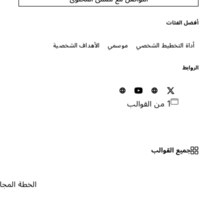
أفضل الفئات
أداة التخطيط الشخصي
موسمي
الأهداف الشخصية
الروابط
1 من القوالب
جميع القوالب
الخطة المجانية
٠