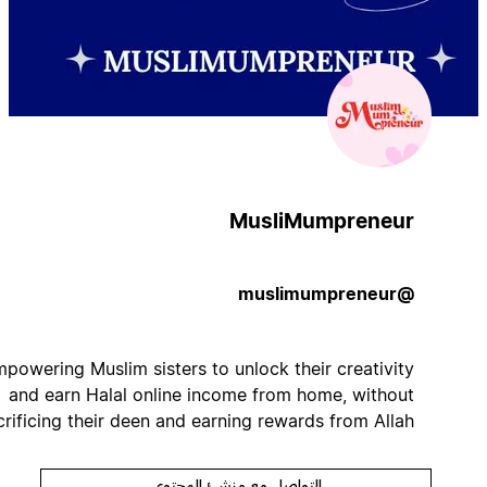
MusliMumpreneur
@muslimumpreneur
Empowering Muslim sisters to unlock their creativity
and earn Halal online income from home, without
sacrificing their deen and earning rewards from Allah ✨
التواصل مع منشئ المحتوى