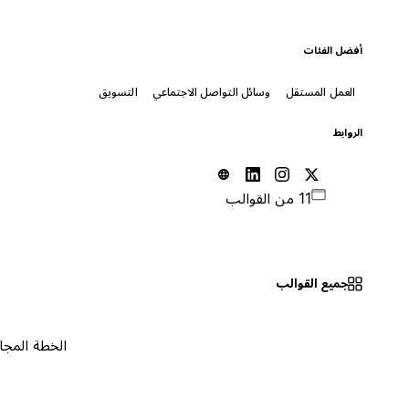
أفضل الفئات
العمل المستقل
وسائل التواصل الاجتماعي
التسويق
الروابط
11 من القوالب
جميع القوالب
الخطة المجانية
٠