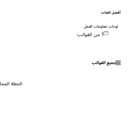
أفضل الفئات
لوحات معلومات العمل
1 من القوالب
جميع القوالب
الخطة المجانية
٠