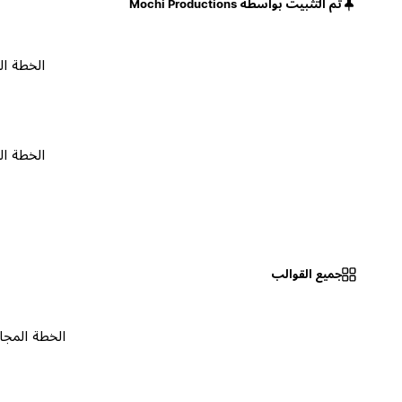
تم التثبيت بواسطة Mochi Productions
الخطة المجانية
الخطة المجانية
جميع القوالب
الخطة المجانية
٠