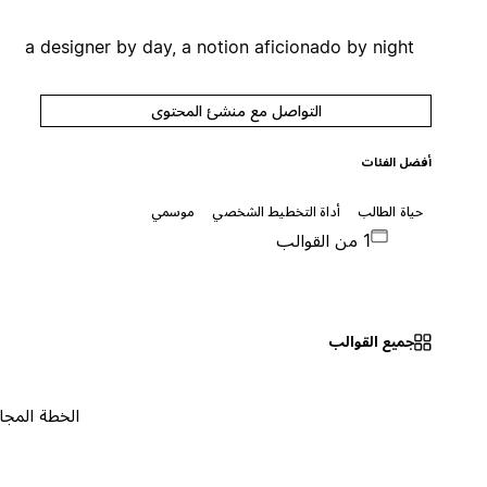
a designer by day, a notion aficionado by night
التواصل مع منشئ المحتوى
أفضل الفئات
حياة الطالب
أداة التخطيط الشخصي
موسمي
1 من القوالب
جميع القوالب
الخطة المجانية
٠