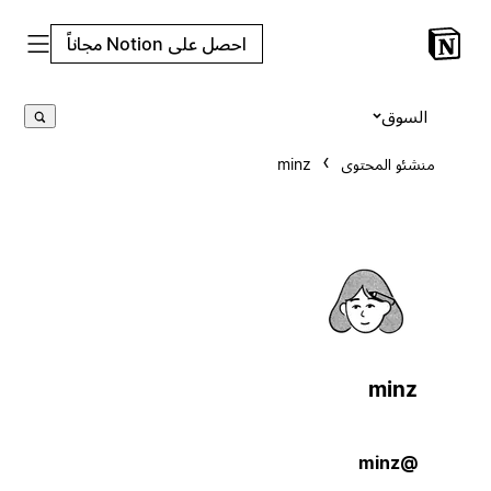
احصل على Notion مجاناً
السوق
منشئو المحتوى
minz
minz
@minz