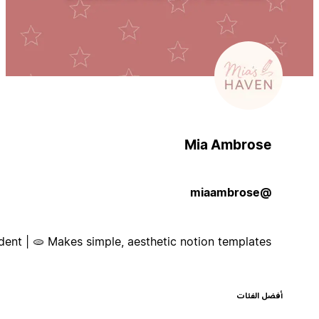
Mia Ambrose
@miaambrose
Student | 🫓 Makes simple, aesthetic notion templates
أفضل الفئات