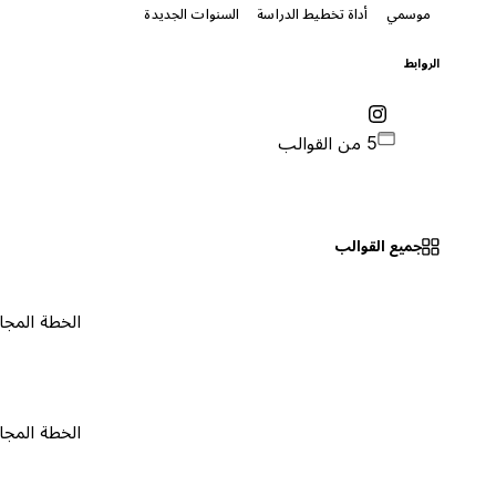
موسمي
أداة تخطيط الدراسة
السنوات الجديدة
الروابط
5 من القوالب
جميع القوالب
الخطة المجانية
٠
الخطة المجانية
٠