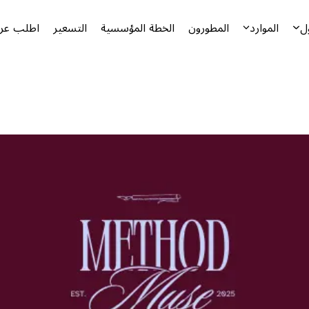
توضيحياً
التسعير
الخطة المؤسسية
المطورون
الموارد
ا