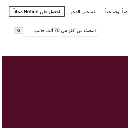
احصل على Notion مجاناً
تسجيل الدخول
اطلب عرضاً 