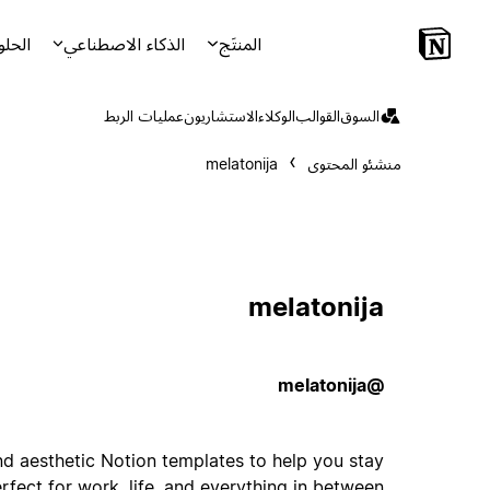
المنتَج
الذكاء الاصطناعي
الحلو
السوق
القوالب
الوكلاء
الاستشاريون
عمليات الربط
منشئو المحتوى
melatonija
melatonija
@melatonija
and aesthetic Notion templates to help you stay
fect for work, life, and everything in between.✨