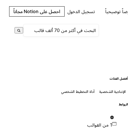
اً توضيحياً
تسجيل الدخول
احصل على Notion مجاناً
فضل الفئات
الإنتاجية الشخصية
أداة التخطيط الشخصي
لروابط
1 من القوالب