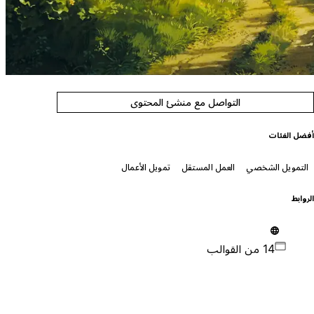
التواصل مع منشئ المحتوى
فضل الفئات
التمويل الشخصي
العمل المستقل
تمويل الأعمال
لروابط
14 من القوالب