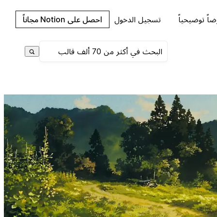
اً توضيحياً
تسجيل الدخول
احصل على Notion مجاناً