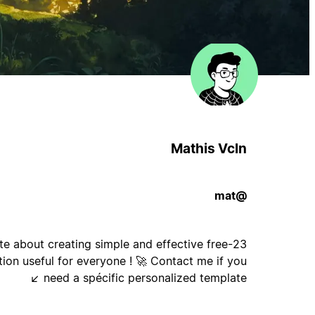
Mathis Vcln
@mat
nate about creating simple and effective free
ion useful for everyone ! 🚀 Contact me if you
need a spécific personalized template ↙️