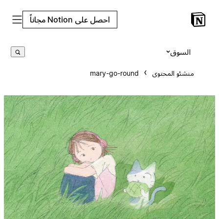
احصل على Notion مجاناً
السوق
منشئو المحتوى
mary-go-round