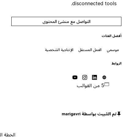
disconnected tools.
التواصل مع منشئ المحتوى
أفضل الفئات
موسمي
العمل المستقل
الإنتاجية الشخصية
الروابط
5 من القوالب
تم التثبيت بواسطة marigavri
الخطة المجانية