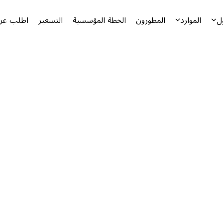
ل
الموارد
المطورون
الخطة المؤسسية
التسعير
اطلب عرض
أ
ا