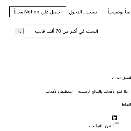
اً توضيحياً
تسجيل الدخول
احصل على Notion مجاناً
فضل الفئات
أداة تتبّع الأهداف والنتائج الرئيسية
التخطيط والأهداف
لروابط
1 من القوالب