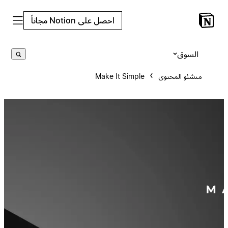
احصل على Notion مجاناً
السوق
منشئو المحتوى
Make It Simple