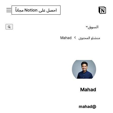
احصل على Notion مجاناً
السوق
منشئو المحتوى
Mahad
Mahad
@mahad