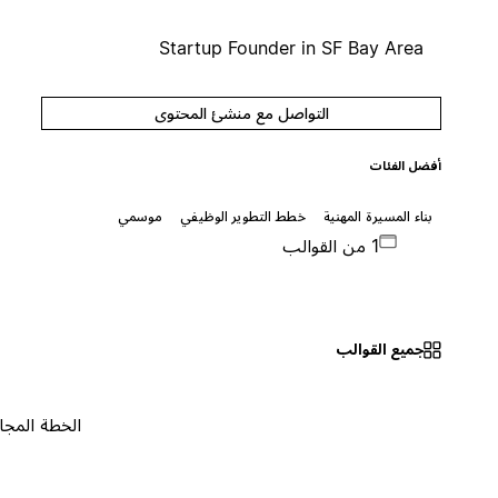
Startup Founder in SF Bay Area
التواصل مع منشئ المحتوى
أفضل الفئات
بناء المسيرة المهنية
خطط التطوير الوظيفي
موسمي
1 من القوالب
جميع القوالب
الخطة المجانية
٠