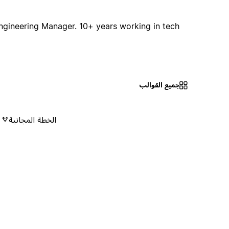
ngineering Manager. 10+ years working in tech
جميع القوالب
الخطة المجانية
٠