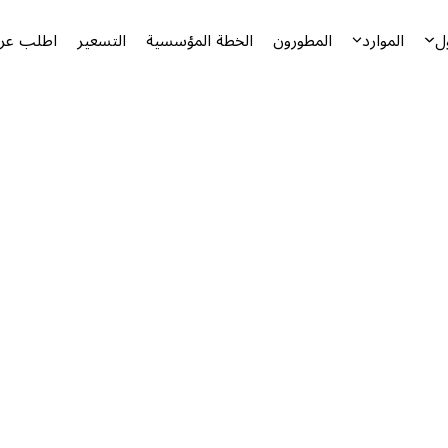
ل
الموارد
المطورون
الخطة المؤسسية
التسعير
اطلب عرض
أ
ا