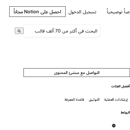
اً توضيحياً
تسجيل الدخول
احصل على Notion مجاناً
التواصل مع منشئ المحتوى
فضل الفئات
إرشادات العملية
التوثيق
قاعدة المعرفة
لروابط