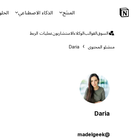
المنتَج
الذكاء الاصطناعي
الحلو
السوق
القوالب
الوكلاء
الاستشاريون
عمليات الربط
منشئو المحتوى
Daria
Daria
@madelgeek