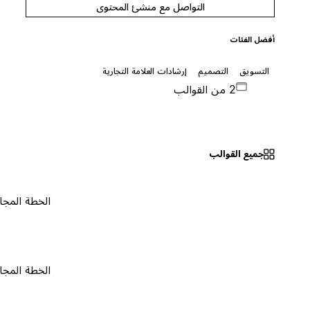
التواصل مع منشئ المحتوى
أفضل الفئات
التسويق
التصميم
إرشادات العلامة التجارية
2 من القوالب
جميع القوالب
الخطة المجانية
٠
الخطة المجانية
٠