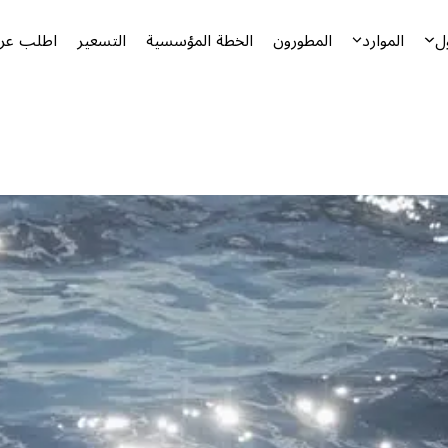
ل
الموارد
المطورون
الخطة المؤسسية
التسعير
اطلب عرض