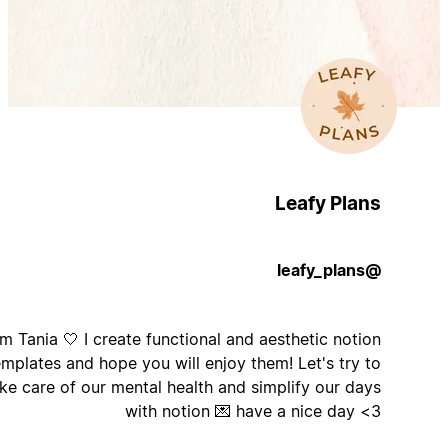
Leafy Plans
@leafy_plans
Hi, I'm Tania 🤍 I create functional and aesthetic notion
templates and hope you will enjoy them! Let's try to
take care of our mental health and simplify our days
with notion 💌 have a nice day <3