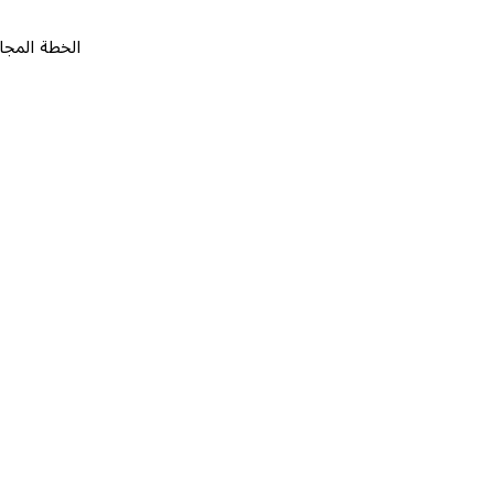
الخطة المجانية
٠