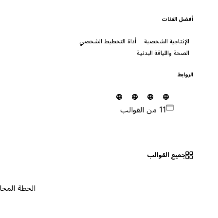
أفضل الفئات
الإنتاجية الشخصية
أداة التخطيط الشخصي
الصحة واللياقة البدنية
الروابط
11 من القوالب
جميع القوالب
الخطة المجانية
٠