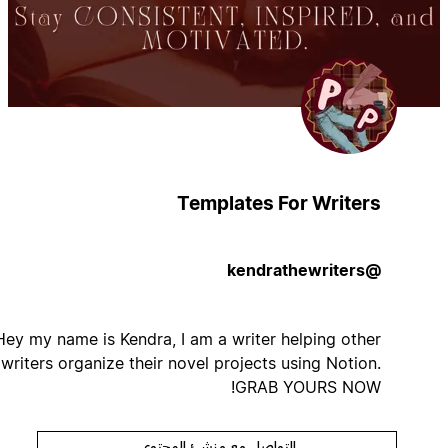
Templates For Writers
@kendrathewriters
Hey my name is Kendra, I am a writer helping other
writers organize their novel projects using Notion.
GRAB YOURS NOW!
التواصل مع منشئ المحتوى