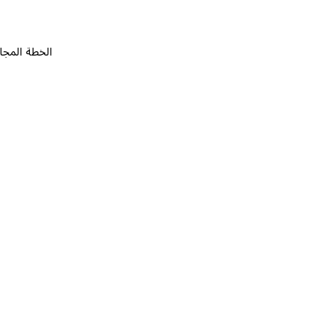
الخطة المجانية
٠