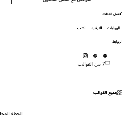
أفضل الفئات
الهوايات
الترفيه
الكتب
الروابط
7 من القوالب
جميع القوالب
الخطة المجانية
٠