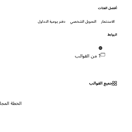
أفضل الفئات
الاستثمار
التمويل الشخصي
دفتر يومية التداول
الروابط
1 من القوالب
جميع القوالب
الخطة المجانية
٠