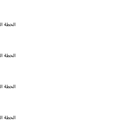
الخطة المجانية
الخطة المجانية
الخطة المجانية
الخطة المجانية