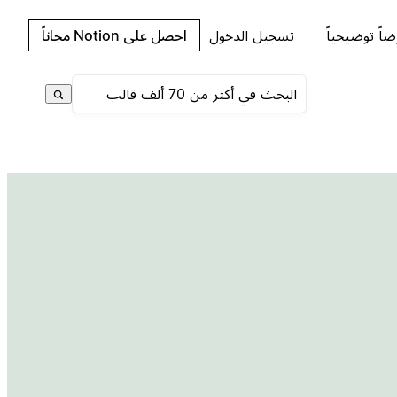
اً توضيحياً
تسجيل الدخول
احصل على Notion مجاناً