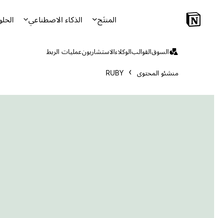
المنتَج
الذكاء الاصطناعي
الحلو
السوق
القوالب
الوكلاء
الاستشاريون
عمليات الربط
منشئو المحتوى
RUBY