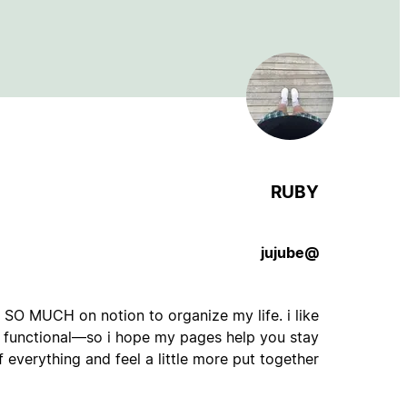
RUBY
@jujube
O SO MUCH on notion to organize my life. i like
nd functional—so i hope my pages help you stay
 everything and feel a little more put together :))