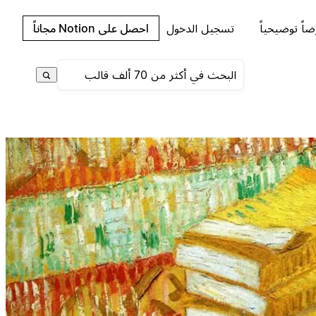
اً توضيحياً
تسجيل الدخول
احصل على Notion مجاناً