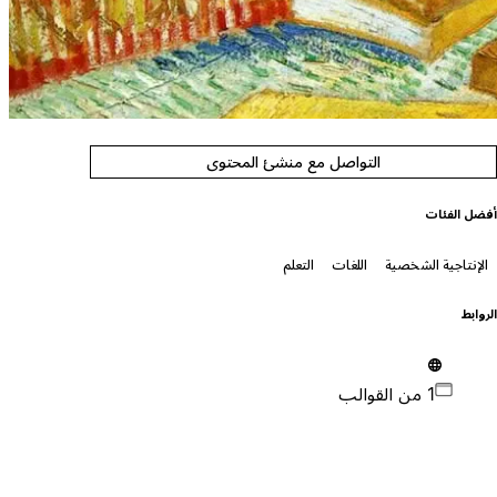
التواصل مع منشئ المحتوى
فضل الفئات
الإنتاجية الشخصية
اللغات
التعلم
لروابط
1 من القوالب