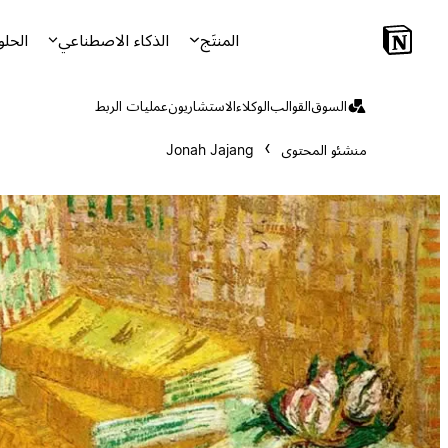
المنتَج
الذكاء الاصطناعي
الحلو
السوق
القوالب
الوكلاء
الاستشاريون
عمليات الربط
منشئو المحتوى
Jonah Jajang