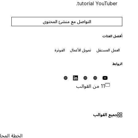
tutorial YouTuber.
التواصل مع منشئ المحتوى
أفضل الفئات
العمل المستقل
تمويل الأعمال
الفوترة
الروابط
11 من القوالب
جميع القوالب
الخطة المجانية
٠