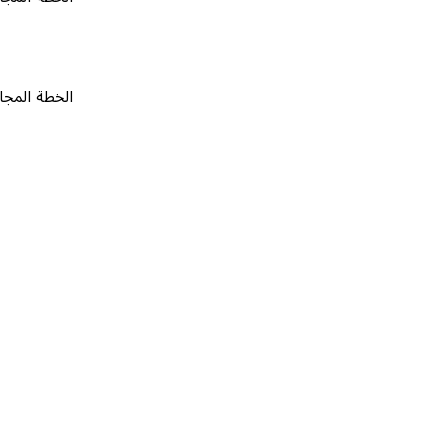
الخطة المجانية
٠