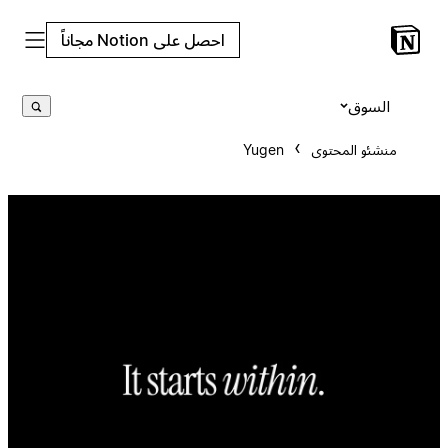
احصل على Notion مجاناً
السوق
منشئو المحتوى
Yugen