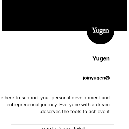
Yugen
@joinyugen
We're here to support your personal development and
entrepreneurial journey. Everyone with a dream
deserves the tools to achieve it.
التواصل مع منشئ المحتوى