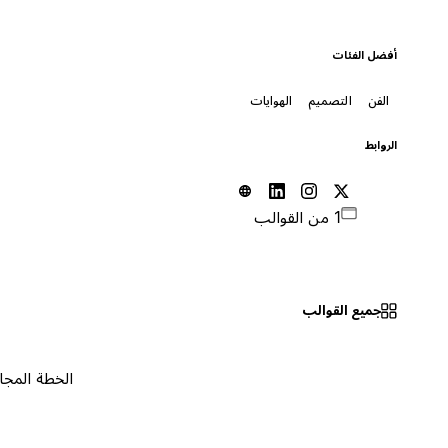
أفضل الفئات
الفن
التصميم
الهوايات
الروابط
1 من القوالب
جميع القوالب
الخطة المجانية
٠